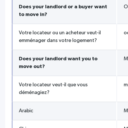
Does your landlord or a buyer want
O
to move in?
Votre locateur ou un acheteur veut-il
o
emménager dans votre logement?
Does your landlord want you to
M
move out?
Votre locateur veut-il que vous
m
déménagiez?
Arabic
M