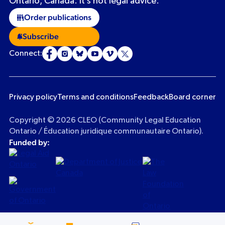
Ontario, Canada. It’s not legal advice.
Order publications
Subscribe
Connect:
Privacy policy
Terms and conditions
Feedback
Board corner
Copyright © 2026 CLEO (Community Legal Education
Ontario / Éducation juridique communautaire Ontario).
Funded by: