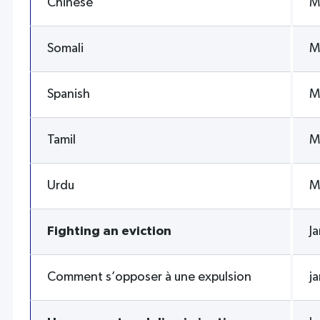
Chinese
M
Somali
M
Spanish
M
Tamil
M
Urdu
M
Fighting an eviction
J
Comment s’opposer à une expulsion
j