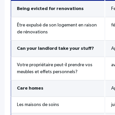
Being evicted for renovations
F
Être expulsé de son logement en raison
f
de rénovations
Can your landlord take your stuff?
A
Votre propriétaire peut-il prendre vos
a
meubles et effets personnels?
Care homes
A
Les maisons de soins
j