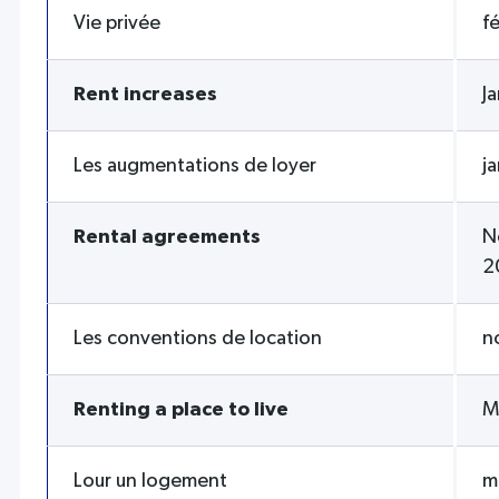
Vie privée
f
Rent increases
J
Les augmentations de loyer
j
Rental agreements
N
2
Les conventions de location
n
Renting a place to live
M
Lour un logement
m