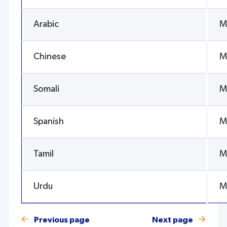
Arabic
M
Chinese
M
Somali
M
Spanish
M
Tamil
M
Urdu
M
Previous page
Next page