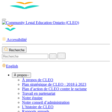
Accessibilité
Recherche
English
À propos
À propos de CLEO
Plan stratégique de CLEO : 2018 à 2023
Plan d’action de CLEO contre le racisme
Travail en partenariat
Notre équipe
Notre conseil d’administration
L’histoire de CLEO
Rapports annuels