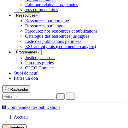
Politique relative aux plaintes
Vos commentaires
Ressources
Ressources par domaine
Ressources par langue
Parcourez nos ressources et publications
Catalogue des ressources juridiques
Liste des publications périmées
ESL activity kits (seulement en anglais)
Programmes
Justice pas-à-pas
Parcours guidés
CLEO Connect
Quoi de neuf
Faites un don
Recherche
Commandez des publications
Accueil
Imprimer