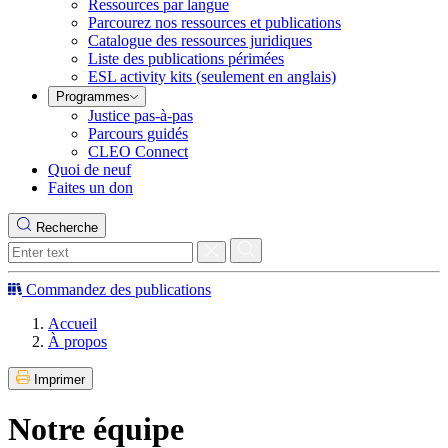
Ressources par langue
Parcourez nos ressources et publications
Catalogue des ressources juridiques
Liste des publications périmées
ESL activity kits (seulement en anglais)
Programmes
Justice pas-à-pas
Parcours guidés
CLEO Connect
Quoi de neuf
Faites un don
Recherche
Commandez des publications
Accueil
À propos
Imprimer
Notre équipe