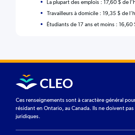
La plupart des emplois : 17,60 $ de l’
Travailleurs à domicile : 19,35 $ de l’
Étudiants de 17 ans et moins : 16,60 
Ces renseignements sont à caractère général pour
résidant en Ontario, au Canada. Ils ne doivent pas 
juridiques.