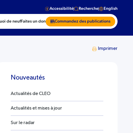
Accessibilité
Recherche
English
uoi de neuf
Faites un don
Commandez des publications
Imprimer
Nouveautés
Actualités de CLEO
Actualités et mises à jour
Sur le radar