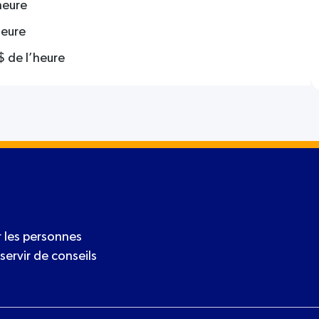
heure
heure
$ de l’heure
 les personnes
servir de conseils