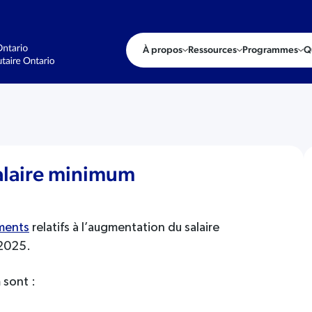
À propos
Ressources
Programmes
Q
alaire minimum
ements
relatifs à l’augmentation du salaire
 2025.
 sont :