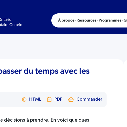
À propos
Ressources
Programmes
Q
passer du temps avec les
HTML
PDF
Commander
es décisions à prendre. En voici quelques