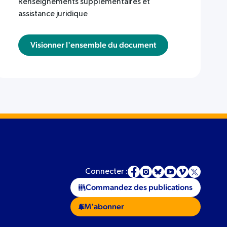
Renseignements supplémentaires et
assistance juridique
Visionner l'ensemble du document
Connecter :
Commandez des publications
M'abonner