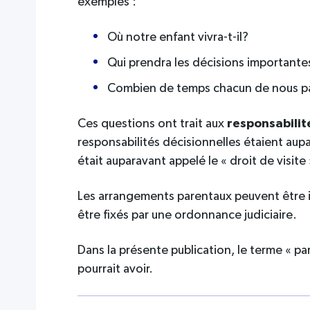
exemples :
Où notre enfant vivra-t-il?
Qui prendra les décisions important
Combien de temps chacun de nous pas
Ces questions ont trait aux
responsabilit
responsabilités décisionnelles étaient aup
était auparavant appelé le « droit de visite 
Les arrangements parentaux peuvent être in
être fixés par une ordonnance judiciaire.
Dans la présente publication, le terme « pa
pourrait avoir.