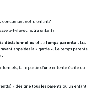
es concernant notre enfant?
sera-t-il avec notre enfant?
és décisionnelles
et au
temps parental
. Les
aravant appelées la « garde ». Le temps parental
».
formels, faire partie d’une entente écrite ou
rent(s) » désigne tous les parents qu’un enfant