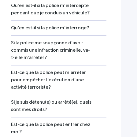
Qu’en est-il si la police m’intercepte
pendant que je conduis un véhicule?
Qu’en est-il si la police m’interroge?
Si la police me soupçonne d’avoir
commis une infraction criminelle, va-
t-elle m’arrêter?
Est-ce que la police peut m’arrêter
pour empêcher l’exécution d’une
activité terroriste?
Si je suis détenu(e) ou arrêté(e), quels
sont mes droits?
Est-ce que la police peut entrer chez
moi?