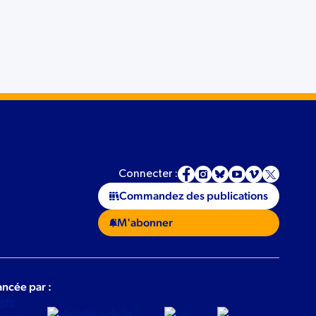
Connecter :
Commandez des publications
M'abonner
ancée par :