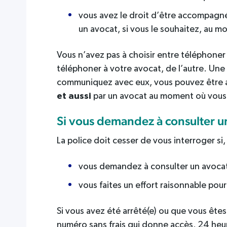
vous avez le droit d’être accompagné(
un avocat, si vous le souhaitez, au m
Vous n’avez pas à choisir entre téléphoner 
téléphoner à votre avocat, de l’autre. Une p
communiquez avec eux, vous pouvez être a
et aussi
par un avocat au moment où vous ê
Si vous demandez à consulter u
La police doit cesser de vous interroger si, à
vous demandez à consulter un avoca
vous faites un effort raisonnable pou
Si vous avez été arrêté(e) ou que vous ête
numéro sans frais qui donne accès, 24 heure