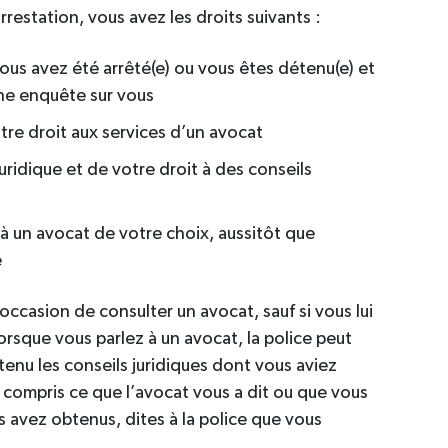
restation, vous avez les droits suivants :
vous avez été arrêté(e) ou vous êtes détenu(e) et
une enquête sur vous
re droit aux services d’un avocat
juridique et de votre droit à des conseils
é, à un avocat de votre choix, aussitôt que
e
occasion de consulter un avocat, sauf si vous lui
orsque vous parlez à un avocat, la police peut
tenu les conseils juridiques dont vous aviez
 compris ce que l’avocat vous a dit ou que vous
us avez obtenus, dites à la police que vous