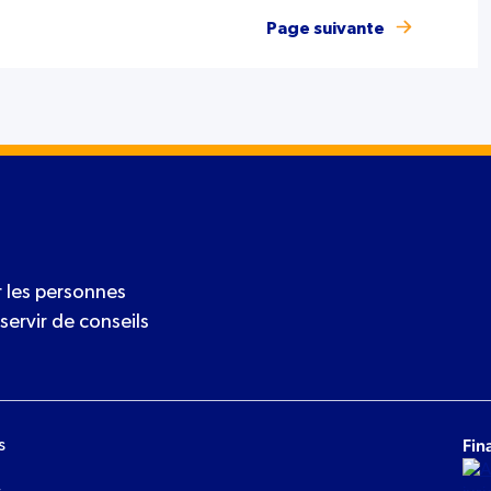
Page suivante
 les personnes
servir de conseils
s
Fin