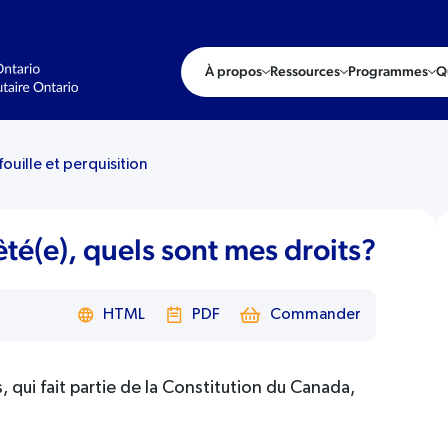
À propos
Ressources
Programmes
Q
fouille et perquisition
rêté(e), quels sont mes droits?
HTML
PDF
Commander
, qui fait partie de la Constitution du Canada,