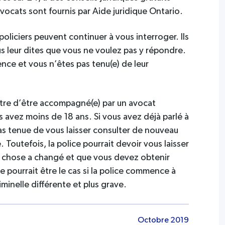
vocats sont fournis par Aide juridique Ontario.
policiers peuvent continuer à vous interroger. Ils
s leur dites que vous ne voulez pas y répondre.
lence et vous n’êtes pas tenu(e) de leur
ttre d’être accompagné(e) par un avocat
s avez moins de 18 ans. Si vous avez déjà parlé à
pas tenue de vous laisser consulter de nouveau
Toutefois, la police pourrait devoir vous laisser
e chose a changé et que vous devez obtenir
e pourrait être le cas si la police commence à
iminelle différente et plus grave.
Octobre 2019