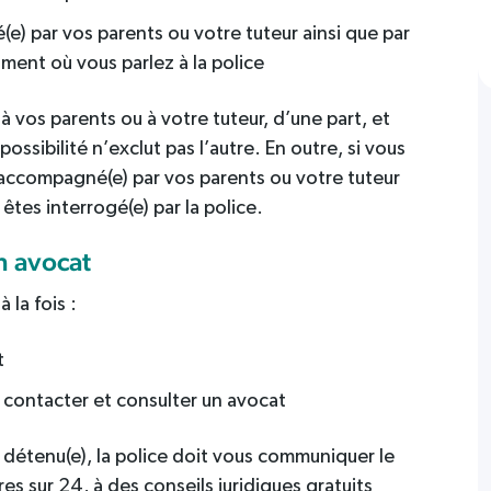
e) par vos parents ou votre tuteur ainsi que par
oment où vous parlez à la police
à vos parents ou à votre tuteur, d’une part, et
ossibilité n’exclut pas l’autre. En outre, si vous
ccompagné(e) par vos parents ou votre tuteur
tes interrogé(e) par la police.
n avocat
 la fois :
t
r contacter et consulter un avocat
s détenu(e), la police doit vous communiquer le
s sur 24, à des conseils juridiques gratuits