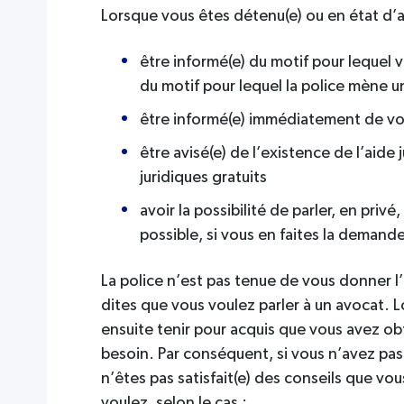
Lorsque vous êtes détenu(e) ou en état d’ar
être informé(e) du motif pour lequel 
du motif pour lequel la police mène 
être informé(e) immédiatement de vot
être avisé(e) de l’existence de l’aide 
juridiques gratuits
avoir la possibilité de parler, en priv
possible, si vous en faites la demand
La police n’est pas tenue de vous donner l’
dites que vous voulez parler à un avocat. L
ensuite tenir pour acquis que vous avez ob
besoin. Par conséquent, si vous n’avez pas
n’êtes pas satisfait(e) des conseils que vo
voulez, selon le cas :