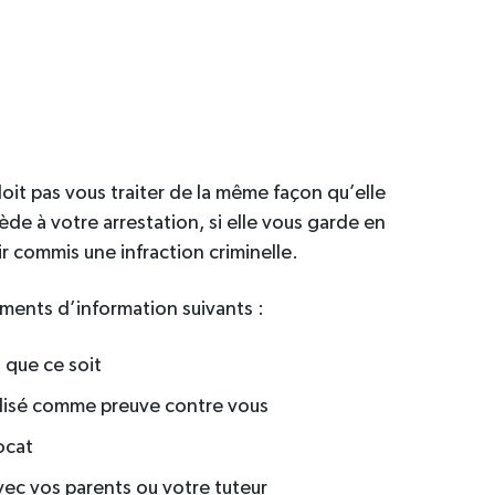
doit pas vous traiter de la même façon qu’elle
ocède à votre arrestation, si elle vous garde en
r commis une infraction criminelle.
ments d’information suivants :
 que ce soit
tilisé comme preuve contre vous
ocat
ec vos parents ou votre tuteur