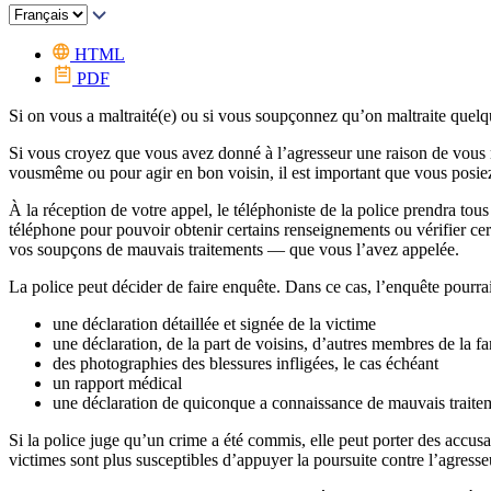
HTML
PDF
Si on vous a maltraité(e) ou si vous soupçonnez qu’on maltraite quelqu
Si vous croyez que vous avez donné à l’agresseur une raison de vous m
vousmême ou pour agir en bon voisin, il est important que vous posiez
À la réception de votre appel, le téléphoniste de la police prendra to
téléphone pour pouvoir obtenir certains renseignements ou vérifier cert
vos soupçons de mauvais traitements — que vous l’avez appelée.
La police peut décider de faire enquête. Dans ce cas, l’enquête pourrai
une déclaration détaillée et signée de la victime
une déclaration, de la part de voisins, d’autres membres de la f
des photographies des blessures infligées, le cas échéant
un rapport médical
une déclaration de quiconque a connaissance de mauvais traite
Si la police juge qu’un crime a été commis, elle peut porter des accus
victimes sont plus susceptibles d’appuyer la poursuite contre l’agresse