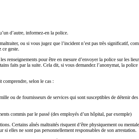
’un d’autre, informez-en la police.
altraiter, ou si vous jugez que l’incident n’est pas très significatif,
 ce geste.
us les renseignements pour être en mesure d’envoyer la police sur les l
ains faits par la suite. Cela dit, si vous demandez l’anonymat, la polic
t comprendre, selon le cas :
amille ou de fournisseurs de services qui sont susceptibles de détenir de
ments commis par le passé (des employés d’un hôpital, par exemple)
ations. Certains aînés maltraités risquent d’être physiquement ou mentale
ur si elles ne sont pas personnellement responsables de son arrestation.