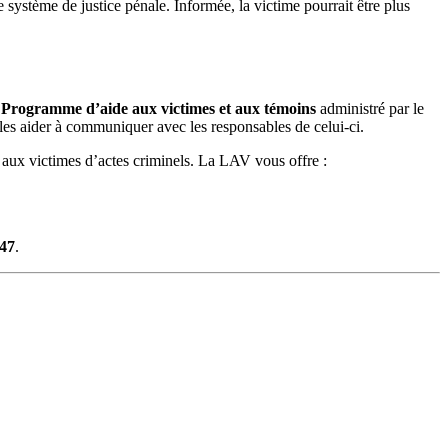
le système de justice pénale. Informée, la victime pourrait être plus
u
Programme d’aide aux victimes et aux témoins
administré par le
 les aider à communiquer avec les responsables de celui-ci.
 aux victimes d’actes criminels. La LAV vous offre :
47
.