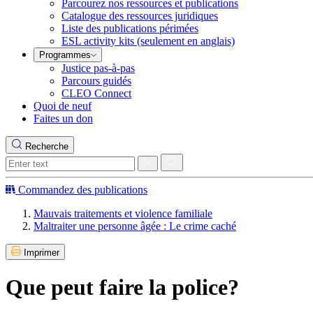
Parcourez nos ressources et publications
Catalogue des ressources juridiques
Liste des publications périmées
ESL activity kits (seulement en anglais)
Programmes
Justice pas-à-pas
Parcours guidés
CLEO Connect
Quoi de neuf
Faites un don
Recherche
Commandez des publications
Mauvais traitements et violence familiale
Maltraiter une personne âgée : Le crime caché
Imprimer
Que peut faire la police?