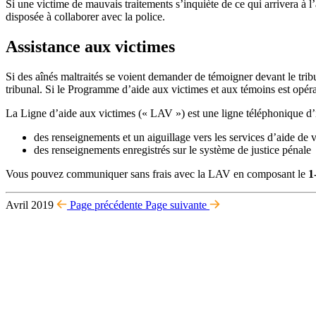
Si une victime de mauvais traitements s’inquiète de ce qui arrivera à l’a
disposée à collaborer avec la police.
Assistance aux victimes
Si des aînés maltraités se voient demander de témoigner devant le tribu
tribunal. Si le Programme d’aide aux victimes et aux témoins est opéra
La Ligne d’aide aux victimes (« LAV ») est une ligne téléphonique d’i
des renseignements et un aiguillage vers les services d’aide de v
des renseignements enregistrés sur le système de justice pénale
Vous pouvez communiquer sans frais avec la LAV en composant le
1
Avril 2019
Page précédente
Page suivante