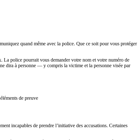
 communiquez quand même avec la police. Que ce soit pour vous protéger
ieux. La police pourrait vous demander votre nom et votre numéro de
e ne dira à personne — y compris la victime et la personne visée par
s éléments de preuve
ment incapables de prendre l’initiative des accusations. Certaines