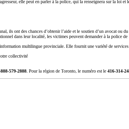
gresseur, elle peut en parler à la police, qui la renseignera sur la loi et 
nal, ils ont des chances d’obtenir l’aide et le soutien d’un avocat ou d
tionnel dans leur localité, les victimes peuvent demander à la police de
nformation multilingue provinciale. Elle fournit une variété de services
otre collectivité
-888-579-2888
. Pour la région de Toronto, le numéro est le
416-314-24