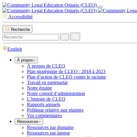
Accessibilité
Recherche
English
À propos
À propos de CLEO
Plan stratégique de CLEO : 2018 à 2023
Plan d’action de CLEO contre le racisme
Travail en partenariat
Notre équipe
Notre conseil d’administration
L’histoire de CLEO
Rapports annuels
Politique relative aux plaintes
Vos commentaires
Ressources
Ressources par domaine
Ressources par langue