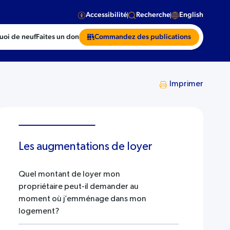
Accessibilité
Recherche
English
uoi de neuf
Faites un don
Commandez des publications
Imprimer
Les augmentations de loyer
Quel montant de loyer mon
propriétaire peut-il demander au
moment où j’emménage dans mon
logement?