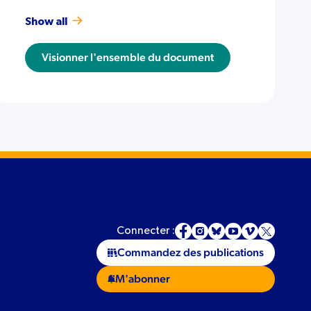
Show all
Visionner l'ensemble du document
Connecter :
Commandez des publications
M'abonner