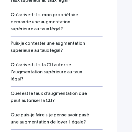
taux supérieur au taux légal?
Qu’arrive-t-il si mon propriétaire
demande une augmentation
supérieure au taux légal?
Puis-je contester une augmentation
supérieure au taux légal?
Qu’arrive-t-il si la CLI autorise
l’augmentation supérieure au taux
légal?
Quel est le taux d’augmentation que
peut autoriser la CLI?
Que puis-je faire si je pense avoir payé
une augmentation de loyer illégale?