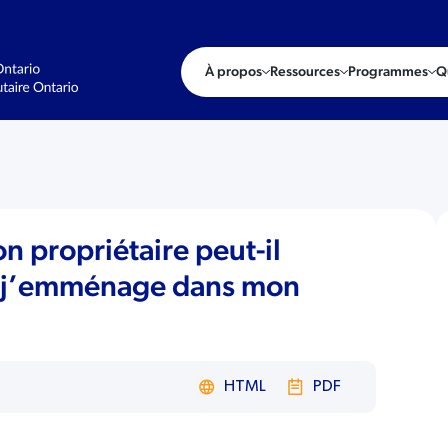
À propos
Ressources
Programmes
Q
 propriétaire peut-il
 j’emménage dans mon
HTML
PDF