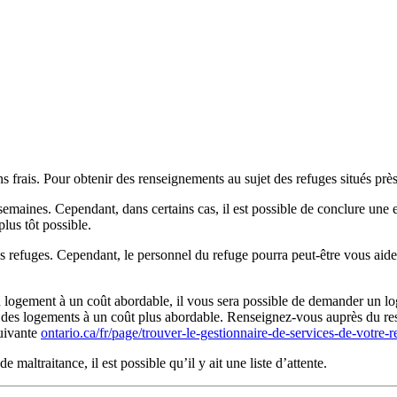
ans frais. Pour obtenir des renseignements au sujet des refuges situés p
emaines. Cependant, dans certains cas, il est possible de conclure une en
lus tôt possible.
 refuges. Cependant, le personnel du refuge pourra peut-être vous ai
 logement à un coût abordable, il vous sera possible de demander un 
ent des logements à un coût plus abordable. Renseignez-vous auprès du r
suivante
ontario.ca/fr/page/trouver-le-gestionnaire-de-services-de-votre-
 maltraitance, il est possible qu’il y ait une liste d’attente.