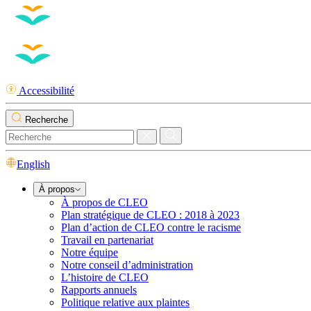
Accessibilité
Recherche
English
À propos
À propos de CLEO
Plan stratégique de CLEO : 2018 à 2023
Plan d’action de CLEO contre le racisme
Travail en partenariat
Notre équipe
Notre conseil d’administration
L’histoire de CLEO
Rapports annuels
Politique relative aux plaintes