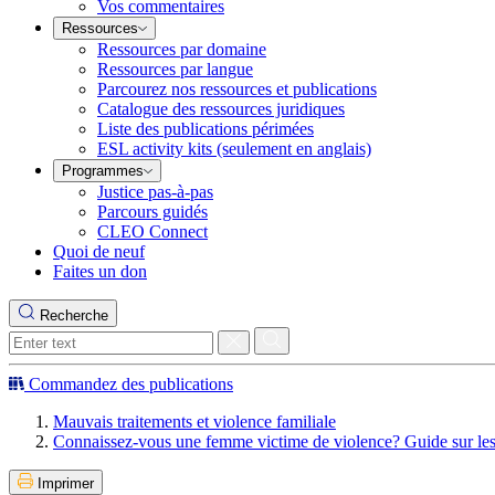
Vos commentaires
Ressources
Ressources par domaine
Ressources par langue
Parcourez nos ressources et publications
Catalogue des ressources juridiques
Liste des publications périmées
ESL activity kits (seulement en anglais)
Programmes
Justice pas-à-pas
Parcours guidés
CLEO Connect
Quoi de neuf
Faites un don
Recherche
Commandez des publications
Mauvais traitements et violence familiale
Connaissez-vous une femme victime de violence? Guide sur les d
Imprimer