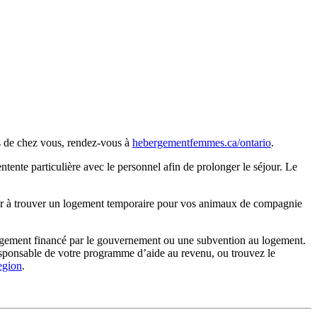
rès de chez vous, rendez‑vous à
hebergementfemmes.ca/ontario
.
tente particulière avec le personnel afin de prolonger le séjour. Le
der à trouver un logement temporaire pour vos animaux de compagnie
logement financé par le gouvernement ou une subvention au logement.
esponsable de votre programme d’aide au revenu, ou trouvez le
region
.